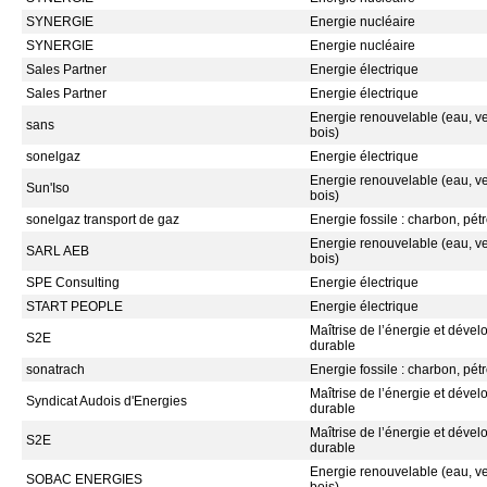
SYNERGIE
Energie nucléaire
SYNERGIE
Energie nucléaire
Sales Partner
Energie électrique
Sales Partner
Energie électrique
Energie renouvelable (eau, ven
sans
bois)
sonelgaz
Energie électrique
Energie renouvelable (eau, ven
Sun'Iso
bois)
sonelgaz transport de gaz
Energie fossile : charbon, pétr
Energie renouvelable (eau, ven
SARL AEB
bois)
SPE Consulting
Energie électrique
START PEOPLE
Energie électrique
Maîtrise de l’énergie et déve
S2E
durable
sonatrach
Energie fossile : charbon, pétr
Maîtrise de l’énergie et déve
Syndicat Audois d'Energies
durable
Maîtrise de l’énergie et déve
S2E
durable
Energie renouvelable (eau, ven
SOBAC ENERGIES