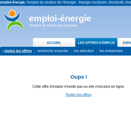
emploi-énergie
, l'emploi du secteur de l'énergie : énergie nucléaire, électricité, én
emploi-énergie
l'emploi de toutes les énergies
ACCUEIL
LES OFFRES D'EMPLOI
ESPA
toutes les offres
recherche avancée
ma sélection
les entreprises
Oups !
Cette offre d'emploi n'existe pas ou elle n'est plus en ligne.
Toutes les offres
.