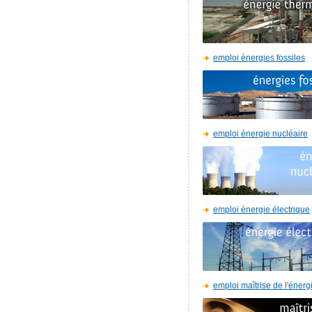
emploi énergies fossiles
emploi énergie nucléaire
emploi énergie électrique
emploi maîtrise de l'énerg