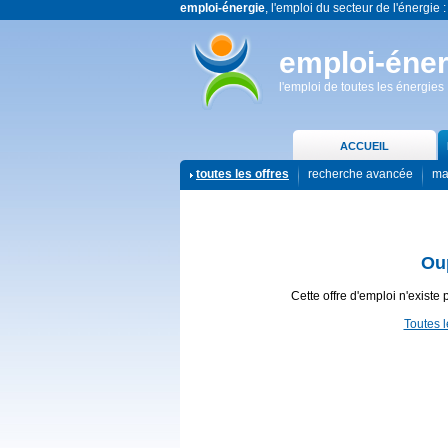
emploi-énergie
, l'emploi du secteur de l'énergie :
emploi-éner
l'emploi de toutes les énergies
ACCUEIL
toutes les offres
recherche avancée
ma
Ou
Cette offre d'emploi n'existe 
Toutes l