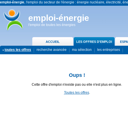
emploi-énergie
, l'emploi du secteur de l'énergie : énergie nucléaire, électricité, én
emploi-énergie
l'emploi de toutes les énergies
ACCUEIL
LES OFFRES D'EMPLOI
ESPA
toutes les offres
recherche avancée
ma sélection
les entreprises
Oups !
Cette offre d'emploi n'existe pas ou elle n'est plus en ligne.
Toutes les offres
.