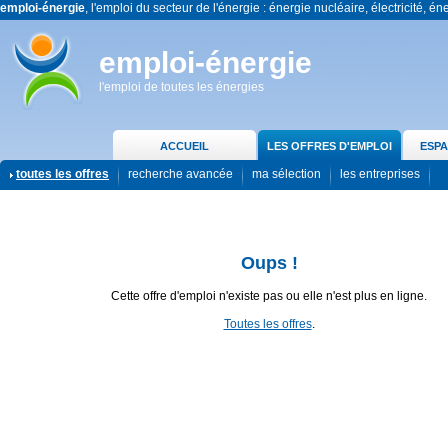
emploi-énergie
, l'emploi du secteur de l'énergie : énergie nucléaire, électricité, én
emploi-énergie
l'emploi de toutes les énergies
ACCUEIL
LES OFFRES D'EMPLOI
ESPA
toutes les offres
recherche avancée
ma sélection
les entreprises
Oups !
Cette offre d'emploi n'existe pas ou elle n'est plus en ligne.
Toutes les offres
.