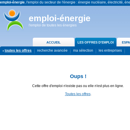
emploi-énergie
, l'emploi du secteur de l'énergie : énergie nucléaire, électricité, én
emploi-énergie
l'emploi de toutes les énergies
ACCUEIL
LES OFFRES D'EMPLOI
ESPA
toutes les offres
recherche avancée
ma sélection
les entreprises
Oups !
Cette offre d'emploi n'existe pas ou elle n'est plus en ligne.
Toutes les offres
.