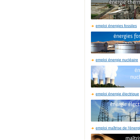
emploi énergies fossiles
emploi énergie nucléaire
emploi énergie électrique
emploi maîtrise de l'énerg