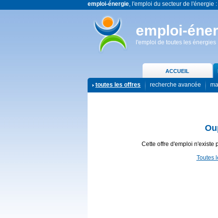
emploi-énergie
, l'emploi du secteur de l'énergie :
emploi-éner
l'emploi de toutes les énergies
ACCUEIL
toutes les offres
recherche avancée
ma
Ou
Cette offre d'emploi n'existe 
Toutes l