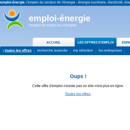
emploi-énergie
, l'emploi du secteur de l'énergie : énergie nucléaire, électricité, én
emploi-énergie
l'emploi de toutes les énergies
ACCUEIL
LES OFFRES D'EMPLOI
ESPA
toutes les offres
recherche avancée
ma sélection
les entreprises
Oups !
Cette offre d'emploi n'existe pas ou elle n'est plus en ligne.
Toutes les offres
.