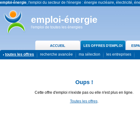
emploi-énergie
, l'emploi du secteur de l'énergie : énergie nucléaire, électricité, én
emploi-énergie
l'emploi de toutes les énergies
ACCUEIL
LES OFFRES D'EMPLOI
ESPA
toutes les offres
recherche avancée
ma sélection
les entreprises
Oups !
Cette offre d'emploi n'existe pas ou elle n'est plus en ligne.
Toutes les offres
.