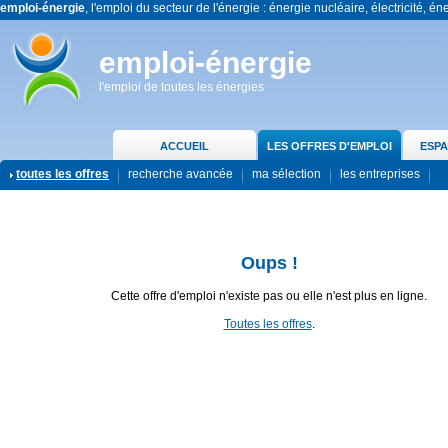
emploi-énergie
, l'emploi du secteur de l'énergie : énergie nucléaire, électricité, én
emploi-énergie
l'emploi de toutes les énergies
ACCUEIL
LES OFFRES D'EMPLOI
ESPA
toutes les offres
recherche avancée
ma sélection
les entreprises
Oups !
Cette offre d'emploi n'existe pas ou elle n'est plus en ligne.
Toutes les offres
.