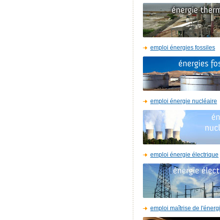
emploi énergies fossiles
emploi énergie nucléaire
emploi énergie électrique
emploi maîtrise de l'énerg