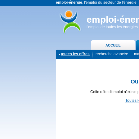
emploi-énergie
, l'emploi du secteur de l'énergie :
emploi-éner
l'emploi de toutes les énergies
ACCUEIL
toutes les offres
recherche avancée
ma
Ou
Cette offre d'emploi n'existe 
Toutes l