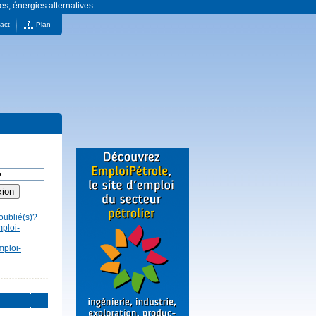
es, énergies alternatives....
act
Plan
oublié(s)?
mploi-
mploi-