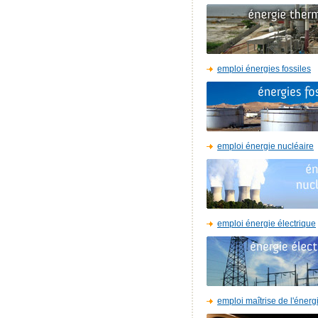
emploi énergies fossiles
emploi énergie nucléaire
emploi énergie électrique
emploi maîtrise de l'énerg