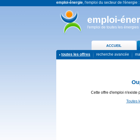
emploi-énergie
, l'emploi du secteur de l'énergie :
emploi-éner
l'emploi de toutes les énergies
ACCUEIL
toutes les offres
recherche avancée
ma
Ou
Cette offre d'emploi n'existe 
Toutes l