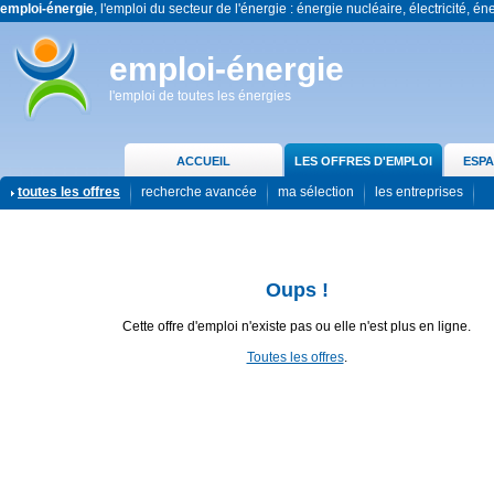
emploi-énergie
, l'emploi du secteur de l'énergie : énergie nucléaire, électricité, én
emploi-énergie
l'emploi de toutes les énergies
ACCUEIL
LES OFFRES D'EMPLOI
ESPA
toutes les offres
recherche avancée
ma sélection
les entreprises
Oups !
Cette offre d'emploi n'existe pas ou elle n'est plus en ligne.
Toutes les offres
.