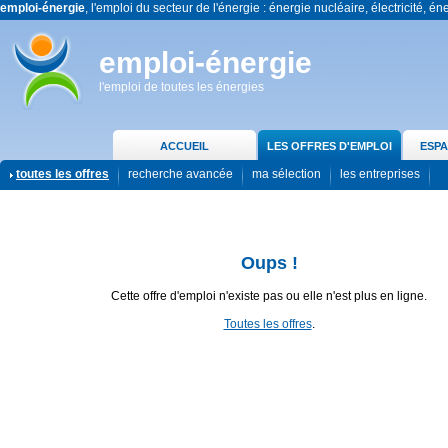
emploi-énergie
, l'emploi du secteur de l'énergie : énergie nucléaire, électricité, én
emploi-énergie
l'emploi de toutes les énergies
ACCUEIL
LES OFFRES D'EMPLOI
ESPA
toutes les offres
recherche avancée
ma sélection
les entreprises
Oups !
Cette offre d'emploi n'existe pas ou elle n'est plus en ligne.
Toutes les offres
.