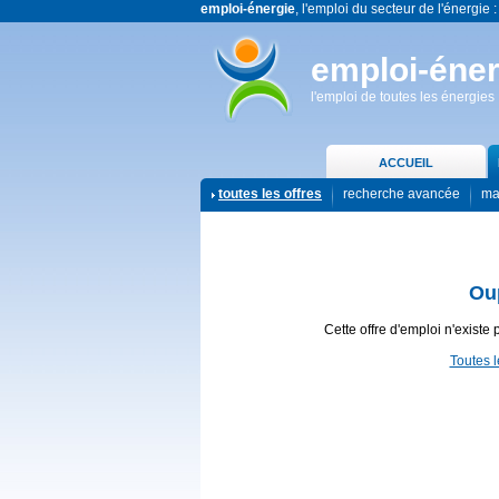
emploi-énergie
, l'emploi du secteur de l'énergie :
emploi-éner
l'emploi de toutes les énergies
ACCUEIL
toutes les offres
recherche avancée
ma
Ou
Cette offre d'emploi n'existe 
Toutes l