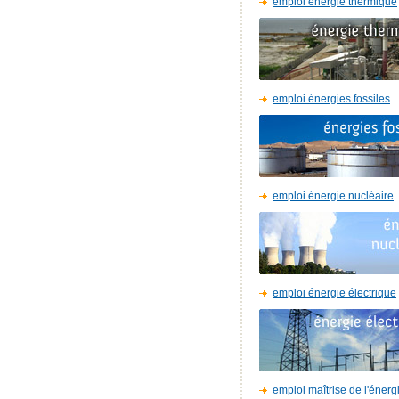
emploi énergie thermique
emploi énergies fossiles
emploi énergie nucléaire
emploi énergie électrique
emploi maîtrise de l'énerg