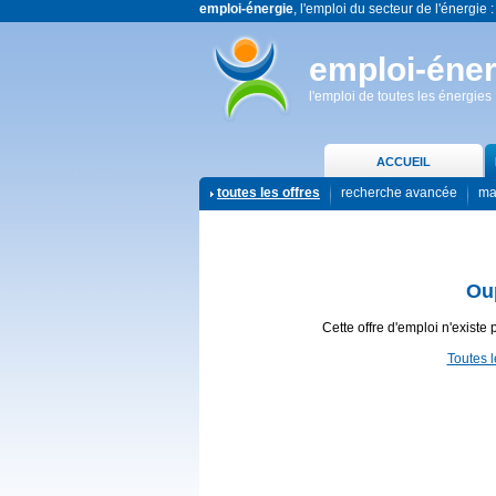
emploi-énergie
, l'emploi du secteur de l'énergie :
emploi-éner
l'emploi de toutes les énergies
ACCUEIL
toutes les offres
recherche avancée
ma
Ou
Cette offre d'emploi n'existe 
Toutes l