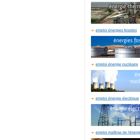
emploi énergies fossiles
emploi énergie nucléaire
emploi énergie électrique
emploi maîtrise de l'énerg