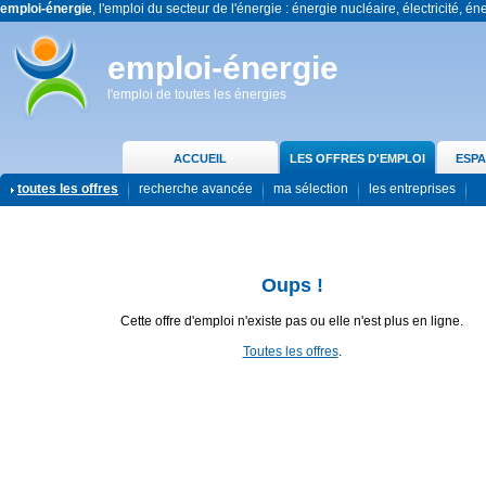
emploi-énergie
, l'emploi du secteur de l'énergie : énergie nucléaire, électricité, én
emploi-énergie
l'emploi de toutes les énergies
ACCUEIL
LES OFFRES D'EMPLOI
ESPA
toutes les offres
recherche avancée
ma sélection
les entreprises
Oups !
Cette offre d'emploi n'existe pas ou elle n'est plus en ligne.
Toutes les offres
.