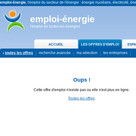
emploi-énergie
, l'emploi du secteur de l'énergie : énergie nucléaire, électricité, én
emploi-énergie
l'emploi de toutes les énergies
ACCUEIL
LES OFFRES D'EMPLOI
ESPA
toutes les offres
recherche avancée
ma sélection
les entreprises
Oups !
Cette offre d'emploi n'existe pas ou elle n'est plus en ligne.
Toutes les offres
.