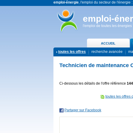
emploi-énergie
, l'emploi du secteur de l'énergie :
emploi-éner
l'emploi de toutes les énergies
ACCUEIL
toutes les offres
recherche avancée
ma
Technicien de maintenance 
Ci-dessous les détails de l'offre référence
144
toutes les offres 
Partager sur Facebook