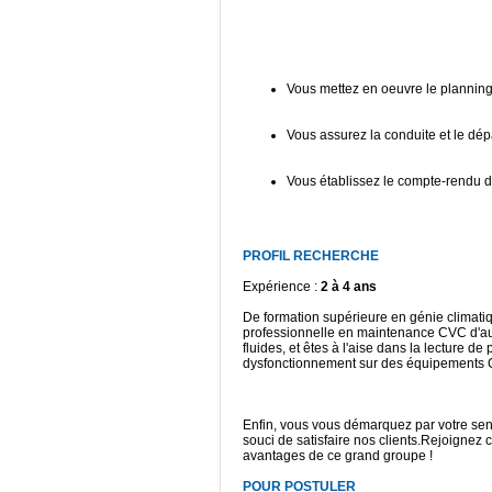
Vous mettez en oeuvre le planning
Vous assurez la conduite et le dép
Vous établissez le compte-rendu d
PROFIL RECHERCHE
Expérience :
2 à 4 ans
De formation supérieure en génie climati
professionnelle en maintenance CVC d'au
fluides, et êtes à l'aise dans la lecture de
dysfonctionnement sur des équipements
Enfin, vous vous démarquez par votre sens
souci de satisfaire nos clients.Rejoignez 
avantages de ce grand groupe !
POUR POSTULER