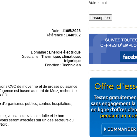
Votre email :
Date :
11/05/2026
Référence :
1448502
Domaine :
Energie électrique
Spécialité :
Thermique, climatique,
frigorique
Fonction :
Technicien
lations CVC de moyenne et de grosse puissance
ont l'agence est basée au nord de Metz, recherche
n CDI.
 d'organismes publics, centres hospitaliers,
ue, vous assurez la conduite et le bon
vous seront affectées sur un des secteurs du
Nord.