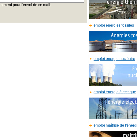
uement pour l'envoi de ce mail.
emploi énergies fossiles
emploi énergie nucléaire
emploi énergie électrique
emploi maîtrise de l'énerg