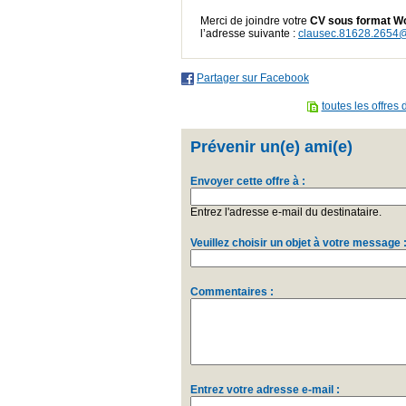
Merci de joindre votre
CV sous format Wo
l’adresse suivante :
clausec.81628.2654@
Partager sur Facebook
toutes les offres 
Prévenir un(e) ami(e)
Envoyer cette offre à :
Entrez l'adresse e-mail du destinataire.
Veuillez choisir un objet à votre message 
Commentaires :
Entrez votre adresse e-mail :