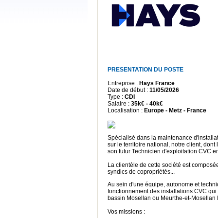
PRESENTATION DU POSTE
Entreprise :
Hays France
Date de début :
11/05/2026
Type :
CDI
Salaire :
35k€ - 40k€
Localisation :
Europe - Metz - France
Spécialisé dans la maintenance d'instal
sur le territoire national, notre client, d
son futur Technicien d'exploitation CVC e
La clientèle de cette société est composée
syndics de copropriétés...
Au sein d'une équipe, autonome et techniq
fonctionnement des installations CVC qui 
bassin Mosellan ou Meurthe-et-Mosellan 
Vos missions :