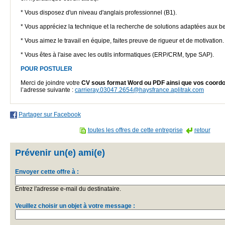
* Vous disposez d'un niveau d'anglais professionnel (B1).
* Vous appréciez la technique et la recherche de solutions adaptées aux be
* Vous aimez le travail en équipe, faites preuve de rigueur et de motivation.
* Vous êtes à l'aise avec les outils informatiques (ERP/CRM, type SAP).
POUR POSTULER
Merci de joindre votre
CV sous format Word ou PDF ainsi que vos coord
l’adresse suivante :
carrieray.03047.2654@haysfrance.aplitrak.com
Partager sur Facebook
toutes les offres de cette entreprise
retour
Prévenir un(e) ami(e)
Envoyer cette offre à :
Entrez l'adresse e-mail du destinataire.
Veuillez choisir un objet à votre message :