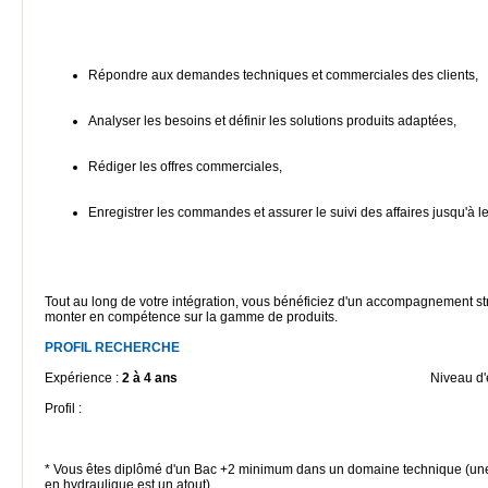
Répondre aux demandes techniques et commerciales des clients,
Analyser les besoins et définir les solutions produits adaptées,
Rédiger les offres commerciales,
Enregistrer les commandes et assurer le suivi des affaires jusqu'à leu
Tout au long de votre intégration, vous bénéficiez d'un accompagnement str
monter en compétence sur la gamme de produits.
PROFIL RECHERCHE
Expérience :
2 à 4 ans
Niveau d'
Profil :
* Vous êtes diplômé d'un Bac +2 minimum dans un domaine technique (une
en hydraulique est un atout).