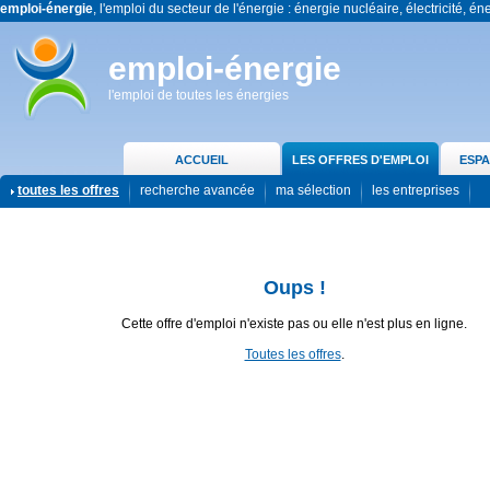
emploi-énergie
, l'emploi du secteur de l'énergie : énergie nucléaire, électricité, én
emploi-énergie
l'emploi de toutes les énergies
ACCUEIL
LES OFFRES D'EMPLOI
ESPA
toutes les offres
recherche avancée
ma sélection
les entreprises
Oups !
Cette offre d'emploi n'existe pas ou elle n'est plus en ligne.
Toutes les offres
.