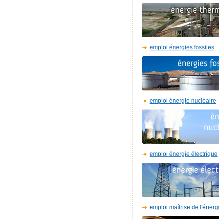
emploi énergies fossiles
emploi énergie nucléaire
emploi énergie électrique
emploi maîtrise de l'énerg