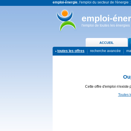
emploi-énergie
, l'emploi du secteur de l'énergie :
emploi-éner
l'emploi de toutes les énergies
ACCUEIL
toutes les offres
recherche avancée
ma
Ou
Cette offre d'emploi n'existe 
Toutes l