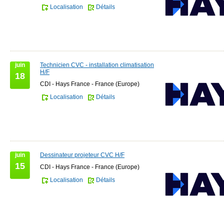
Localisation
Détails
juin
Technicien CVC - installation climatisation
H/F
18
CDI - Hays France - France (Europe)
Localisation
Détails
juin
Dessinateur projeteur CVC H/F
15
CDI - Hays France - France (Europe)
Localisation
Détails