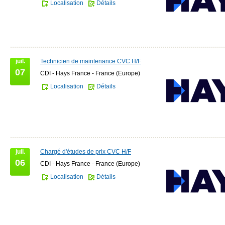
Localisation
Détails
juil.
Technicien de maintenance CVC H/F
07
CDI - Hays France - France (Europe)
Localisation
Détails
juil.
Chargé d'études de prix CVC H/F
06
CDI - Hays France - France (Europe)
Localisation
Détails