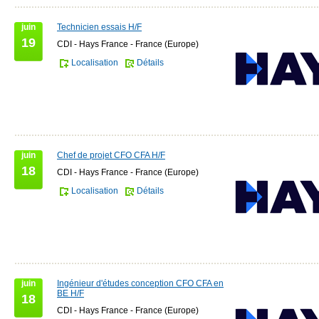
juin
Technicien essais H/F
19
CDI - Hays France - France (Europe)
Localisation
Détails
juin
Chef de projet CFO CFA H/F
18
CDI - Hays France - France (Europe)
Localisation
Détails
juin
Ingénieur d'études conception CFO CFA en
BE H/F
18
CDI - Hays France - France (Europe)