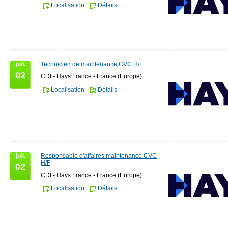
Localisation
Détails
juil.
Technicien de maintenance CVC H/F
02
CDI - Hays France - France (Europe)
Localisation
Détails
juil.
Responsable d'affaires maintenance CVC
H/F
02
CDI - Hays France - France (Europe)
Localisation
Détails