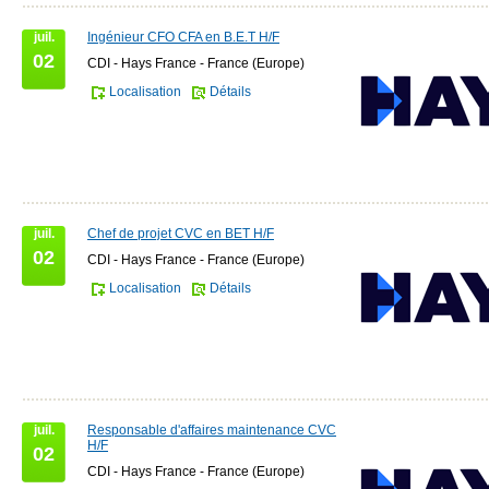
juil.
Ingénieur CFO CFA en B.E.T H/F
02
CDI - Hays France - France (Europe)
Localisation
Détails
juil.
Chef de projet CVC en BET H/F
02
CDI - Hays France - France (Europe)
Localisation
Détails
juil.
Responsable d'affaires maintenance CVC
H/F
02
CDI - Hays France - France (Europe)