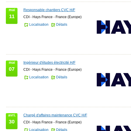
mai
Responsable chantiers CVC H/F
11
CDI - Hays France - France (Europe)
Localisation
Détails
mai
Ingénieur d'études électricité H/F
07
CDI - Hays France - France (Europe)
Localisation
Détails
avri.
Chargé d'affaires maintenance CVC H/F
30
CDI - Hays France - France (Europe)
Localisation
Détails