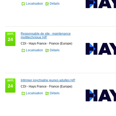
Localisation
Détails
avri.
Responsable de site - maintenance
multitechnique H/F
24
CDI - Hays France - France (Europe)
Localisation
Détails
avri.
Infirmier psychiatrie jeunes adultes H/F
24
CDI - Hays France - France (Europe)
Localisation
Détails