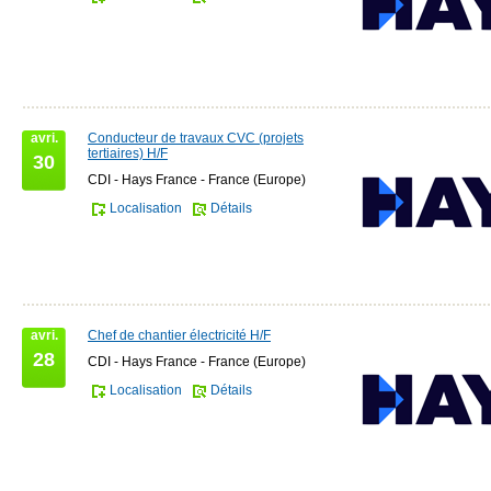
avri.
Conducteur de travaux CVC (projets
tertiaires) H/F
30
CDI - Hays France - France (Europe)
Localisation
Détails
avri.
Chef de chantier électricité H/F
28
CDI - Hays France - France (Europe)
Localisation
Détails