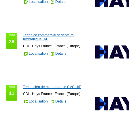
Localisation
Détails
mai
Technico commercial sédentaire
hydraulique H/F
28
CDI - Hays France - France (Europe)
Localisation
Détails
mai
Technicien de maintenance CVC H/F
11
CDI - Hays France - France (Europe)
Localisation
Détails