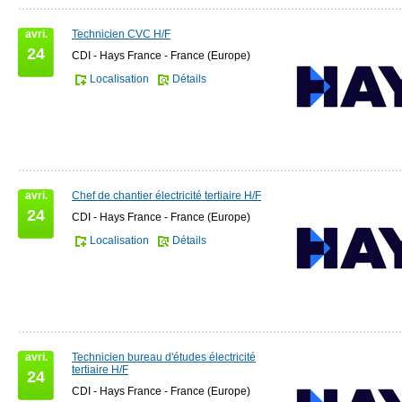
avri.
Technicien CVC H/F
24
CDI - Hays France - France (Europe)
Localisation
Détails
avri.
Chef de chantier électricité tertiaire H/F
24
CDI - Hays France - France (Europe)
Localisation
Détails
avri.
Technicien bureau d'études électricité
tertiaire H/F
24
CDI - Hays France - France (Europe)