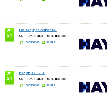
juil.
Chef d'équipe électricien H/F
24
CDI - Hays France - France (Europe)
Localisation
Détails
juil.
Intégrateur GTB H/F
24
CDI - Hays France - France (Europe)
Localisation
Détails