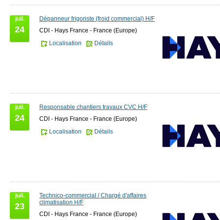
juil.
Dépanneur frigoriste (froid commercial) H/F
24
CDI - Hays France - France (Europe)
Localisation
Détails
juil.
Responsable chantiers travaux CVC H/F
24
CDI - Hays France - France (Europe)
Localisation
Détails
juil.
Technico-commercial / Chargé d'affaires
climatisation H/F
23
CDI - Hays France - France (Europe)