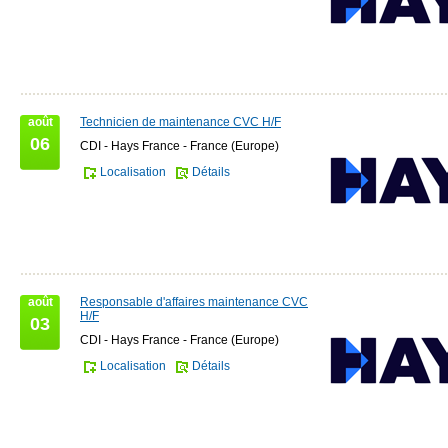
août
Technicien de maintenance CVC H/F
06
CDI - Hays France - France (Europe)
Localisation
Détails
août
Responsable d'affaires maintenance CVC
H/F
03
CDI - Hays France - France (Europe)
Localisation
Détails