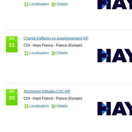
Localisation
Détails
juil.
Chargé d'affaires en assainissement H/F
21
CDI - Hays France - France (Europe)
Localisation
Détails
juil.
Technicien d'études CVC H/F
20
CDI - Hays France - France (Europe)
Localisation
Détails