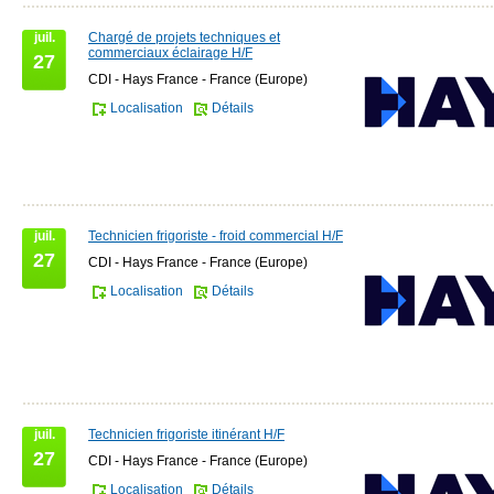
juil.
Chargé de projets techniques et
commerciaux éclairage H/F
27
CDI - Hays France - France (Europe)
Localisation
Détails
juil.
Technicien frigoriste - froid commercial H/F
27
CDI - Hays France - France (Europe)
Localisation
Détails
juil.
Technicien frigoriste itinérant H/F
27
CDI - Hays France - France (Europe)
Localisation
Détails