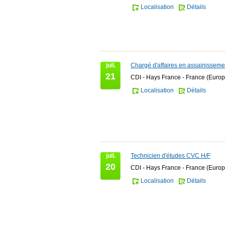
Localisation
Détails
juil.
Chargé d'affaires en assainisseme
21
CDI - Hays France - France (Europ
Localisation
Détails
juil.
Technicien d'études CVC H/F
20
CDI - Hays France - France (Europ
Localisation
Détails