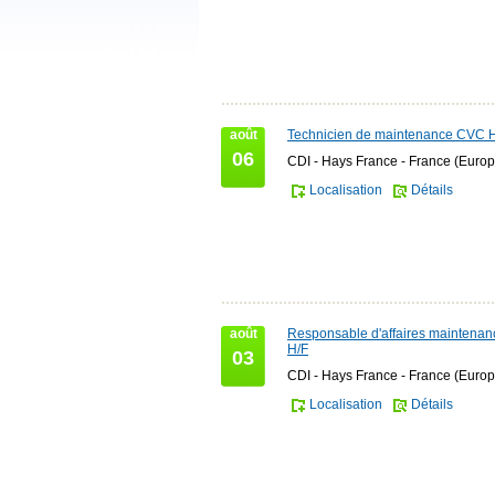
août
Technicien de maintenance CVC 
06
CDI - Hays France - France (Europ
Localisation
Détails
août
Responsable d'affaires maintena
H/F
03
CDI - Hays France - France (Europ
Localisation
Détails