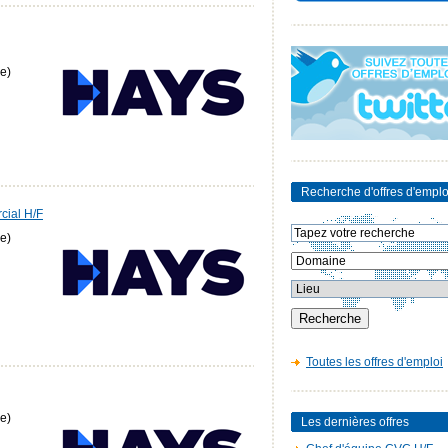
e)
Recherche d'offres d'emplo
rcial H/F
e)
Toutes les offres d'emploi
e)
Les dernières offres