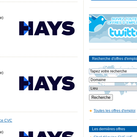
e)
Recherche d'offres d'emplo
e)
Toutes les offres d'emploi
nce CVC
Les dernières offres
e)