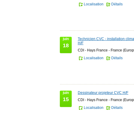
Localisation
Détails
juin
Technicien CVC - installation clima
H/F
18
CDI - Hays France - France (Europ
Localisation
Détails
juin
Dessinateur projeteur CVC H/F
15
CDI - Hays France - France (Europ
Localisation
Détails