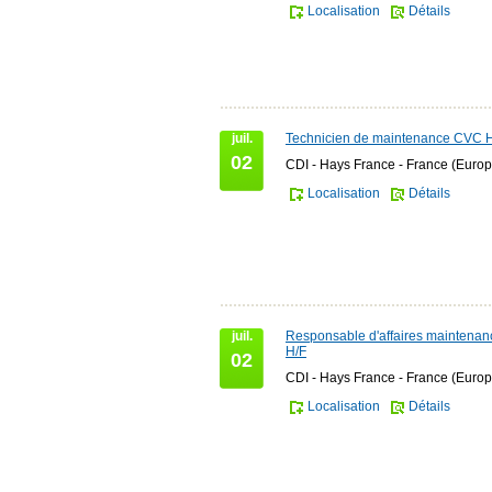
Localisation
Détails
juil.
Technicien de maintenance CVC 
02
CDI - Hays France - France (Europ
Localisation
Détails
juil.
Responsable d'affaires maintena
H/F
02
CDI - Hays France - France (Europ
Localisation
Détails