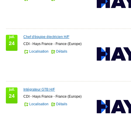
juil.
Chef d'équipe électricien H/F
24
CDI - Hays France - France (Europe)
Localisation
Détails
juil.
Intégrateur GTB H/F
24
CDI - Hays France - France (Europe)
Localisation
Détails