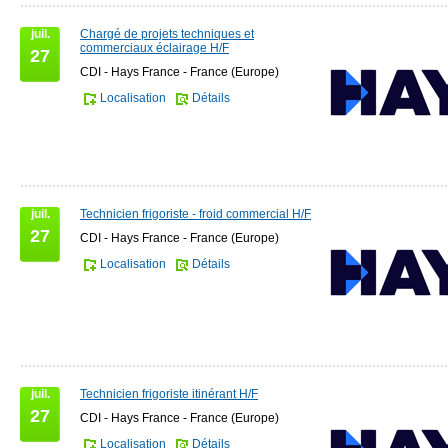
juil.
Chargé de projets techniques et
commerciaux éclairage H/F
27
CDI - Hays France - France (Europe)
Localisation
Détails
juil.
Technicien frigoriste - froid commercial H/F
27
CDI - Hays France - France (Europe)
Localisation
Détails
juil.
Technicien frigoriste itinérant H/F
27
CDI - Hays France - France (Europe)
Localisation
Détails