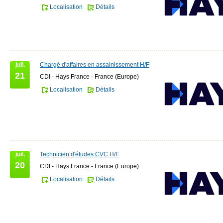
Localisation
Détails
juil.
Chargé d'affaires en assainissement H/F
21
CDI - Hays France - France (Europe)
Localisation
Détails
juil.
Technicien d'études CVC H/F
20
CDI - Hays France - France (Europe)
Localisation
Détails