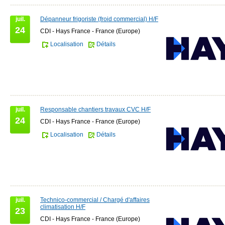
juil.
Dépanneur frigoriste (froid commercial) H/F
24
CDI - Hays France - France (Europe)
Localisation
Détails
juil.
Responsable chantiers travaux CVC H/F
24
CDI - Hays France - France (Europe)
Localisation
Détails
juil.
Technico-commercial / Chargé d'affaires
climatisation H/F
23
CDI - Hays France - France (Europe)