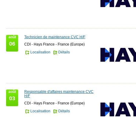
août
Technicien de maintenance CVC H/F
06
CDI - Hays France - France (Europe)
Localisation
Détails
août
Responsable d'affaires maintenance CVC
H/F
03
CDI - Hays France - France (Europe)
Localisation
Détails