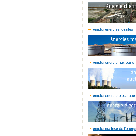
emploi énergies fossiles
emploi énergie nucléaire
emploi énergie électrique
emploi maîtrise de l'énerg