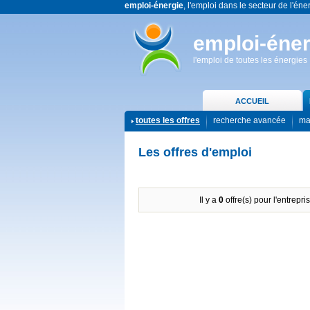
emploi-énergie
, l'emploi dans le secteur de l'éne
emploi-éner
l'emploi de toutes les énergies
ACCUEIL
toutes les offres
recherche avancée
ma
Les offres d'emploi
Il y a
0
offre(s) pour l'entrepri